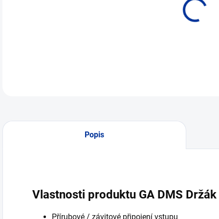
Popis
Vlastnosti produktu GA DMS Držá
Přírubové / závitové připojení vstupu