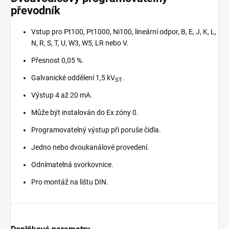
převodník
Vstup pro Pt100, Pt1000, Ni100, lineární odpor, B, E, J, K, L,
N, R, S, T, U, W3, W5, LR nebo V.
Přesnost 0,05 %.
Galvanické oddělení 1,5 kV
.
ST
Výstup 4 až 20 mA.
Může být instalován do Ex zóny 0.
Programovatelný výstup při poruše čidla.
Jedno nebo dvoukanálové provedení.
Odnímatelná svorkovnice.
Pro montáž na lištu DIN.