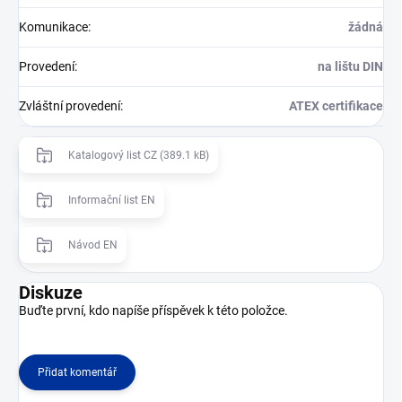
Komunikace
:
žádná
Provedení
:
na lištu DIN
Zvláštní provedení
:
ATEX certifikace
Katalogový list CZ (389.1 kB)
Informační list EN
Návod EN
Diskuze
Buďte první, kdo napíše příspěvek k této položce.
Přidat komentář