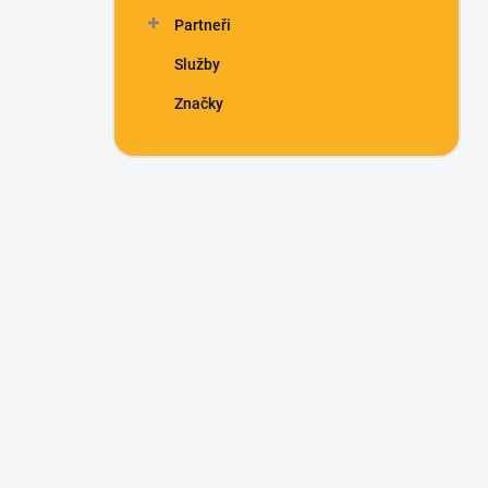
Partneři
Služby
Značky