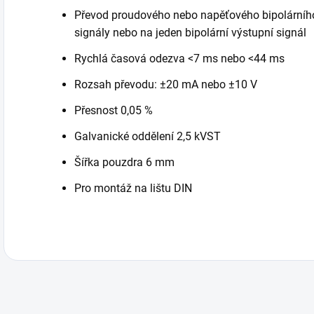
Převod proudového nebo napěťového bipolárního
signály nebo na jeden bipolární výstupní signál
Rychlá časová odezva <7 ms nebo <44 ms
Rozsah převodu: ±20 mA nebo ±10 V
Přesnost 0,05 %
Galvanické oddělení 2,5 kVST
Šířka pouzdra 6 mm
Pro montáž na lištu DIN