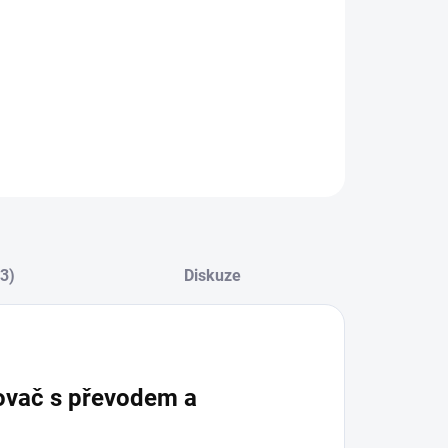
(3)
Diskuze
ovač s převodem a