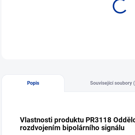
Popis
Související soubory 
Vlastnosti produktu PR3118 Odděl
rozdvojením bipolárního signálu