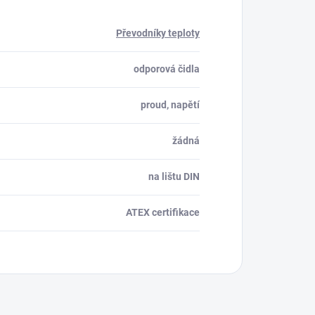
Převodníky teploty
odporová čidla
proud, napětí
žádná
na lištu DIN
ATEX certifikace