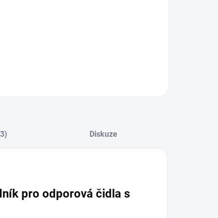
ZEPTAT SE
(3)
Diskuze
ník pro odporová čidla s