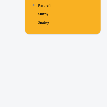
Partneři
Služby
Značky