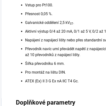
Vstup pro Pt100.
Přesnost 0,05 %.
Galvanické oddělení 2,5 kV
.
ST
Aktivní výstup 0/4 až 20 mA, 0/1 až 5 V, 0/2 až 1
Napájení z napájecí lišty nebo přes standardní s
Převodník navíc umí převádět napětí z napájecích
až 10 převodníků z napájecí lišty.
Šířka převodníku 6 mm.
Pro montáž na lištu DIN.
ATEX (Ex) II 3 G Ex nA IIC T4 Gc.
Doplňkové parametry