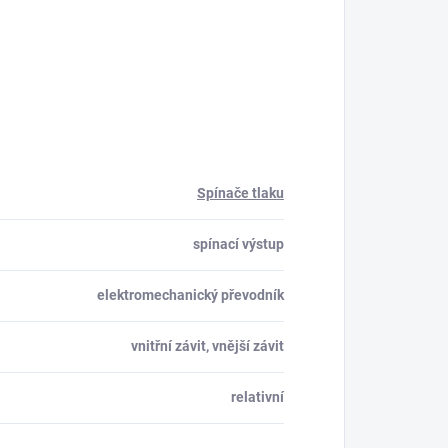
Spínače tlaku
spínací výstup
elektromechanický převodník
vnitřní závit, vnější závit
relativní