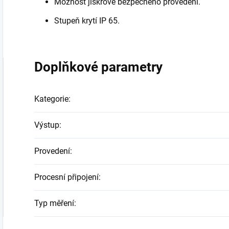
Možnost jiskrově bezpečného provedení.
Stupeň krytí IP 65.
Doplňkové parametry
Kategorie
:
Výstup
:
Provedení
:
Procesní připojení
:
Typ měření
: