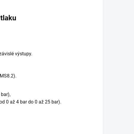
tlaku
ávislé výstupy.
MS8.2).
bar),
d 0 až 4 bar do 0 až 25 bar).