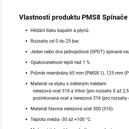
Vlastnosti produktu PMS8 Spínače 
Hlídání tlaku kapalin a plynů.
Rozsahy od 0 do 25 bar.
Jeden nebo dva jednopólové (SPDT) spínané nez
Opakovatelnost lepší než 1 %.
Průměr membrány 65 mm (PMS8.1), 125 mm (P
Materiál ve styku s měřeným médiem
nerezová ocel 316 a Viton (pro rozsahy 0 až 2,5 
pozinkovaná ocel a nerezová 316 (pro rozsahy o
Materiál hlavice nerezová ocel 300 (316).
Teplota média -30 až +100 °C.