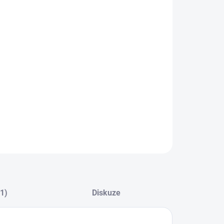
ZEPTAT SE
(1)
Diskuze