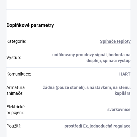
Doplňkové parametry
Kategorie
:
Spínače teploty
unifikovaný proudový signál, hodnota na
Výstup
:
displeji, spínací výstup
Komunikace
:
HART
Armatura
žádná (pouze stonek), s nástavkem, na stěnu,
snímače
:
kapilára
Elektrické
svorkovnice
připojení
:
Použití
:
prostředí Ex, jednoduchá regulace