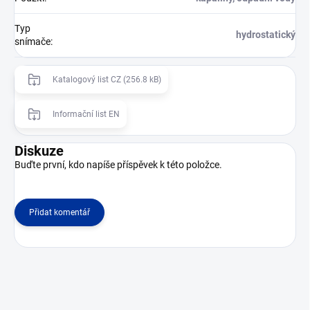
Typ
hydrostatický
snímače
:
Katalogový list CZ (256.8 kB)
Informační list EN
Diskuze
Buďte první, kdo napíše příspěvek k této položce.
Přidat komentář