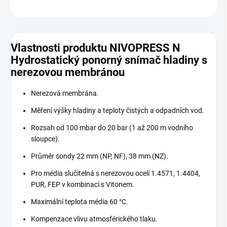
ZEPTAT SE
Vlastnosti produktu NIVOPRESS N
Hydrostatický ponorný snímač hladiny s
nerezovou membránou
Nerezová membrána.
Měření výšky hladiny a teploty čistých a odpadních vod.
Rozsah od 100 mbar do 20 bar (1 až 200 m vodního
sloupce).
Průměr sondy 22 mm (NP, NF), 38 mm (NZ).
Pro média slučitelná s nerezovou ocelí 1.4571, 1.4404,
PUR, FEP v kombinaci s Vitonem.
Maximální teplota média 60 °C.
Kompenzace vlivu atmosférického tlaku.