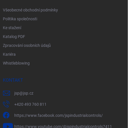
Všeobecné obchodní podmínky
Politika společnosti
Ke stažení
Katalog PDF
Zpracování osobních údajů
Kariéra
Whistleblowing
KONTAKT
jsp
@
jsp.cz
+420 493 760 811
https://www.facebook.com/jspindustrialcontrols/
https://www.youtube.com/@jspindustrialcontrols7411