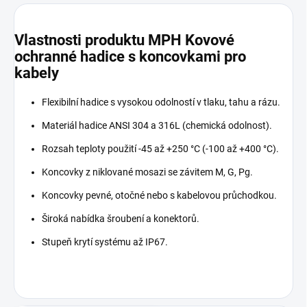
Vlastnosti produktu MPH Kovové
ochranné hadice s koncovkami pro
kabely
Flexibilní hadice s vysokou odolností v tlaku, tahu a rázu.
Materiál hadice ANSI 304 a 316L (chemická odolnost).
Rozsah teploty použití -45 až +250 °C (-100 až +400 °C).
Koncovky z niklované mosazi se závitem M, G, Pg.
Koncovky pevné, otočné nebo s kabelovou průchodkou.
Široká nabídka šroubení a konektorů.
Stupeň krytí systému až IP67.