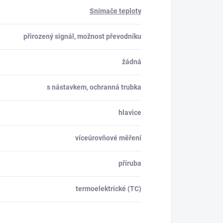
Snímače teploty
přirozený signál, možnost převodníku
žádná
s nástavkem, ochranná trubka
hlavice
víceúrovňové měření
příruba
termoelektrické (TC)