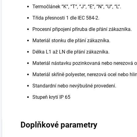
Termočlánek “K“, “T“, “J“, “E“, “N“, “U“, “L“.
Třída přesnosti 1 dle IEC 584-2.
Procesní připojení příruba dle přání zákazníka.
Materiál stonku dle přání zákazníka.
Délka L1 až LN dle přání zákazníka.
Materiál nástavku pozinkovaná nebo nerezová o
Materiál skříně polyester, nerezová ocel nebo hlin
Standardní nebo nevýbušné provedení.
Stupeň krytí IP 65
Doplňkové parametry