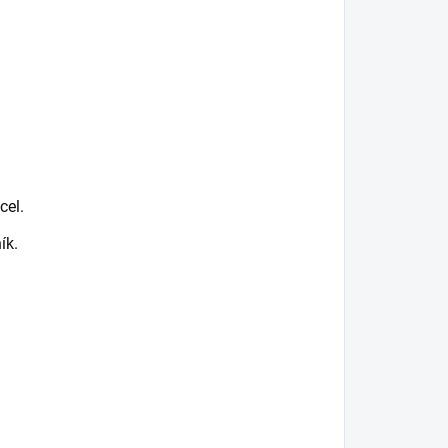
cel.
ík.