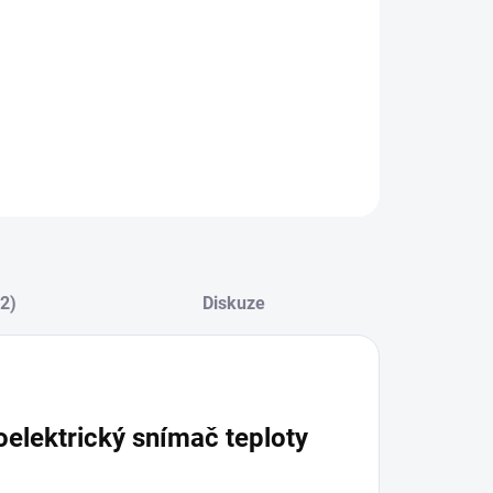
ZEPTAT SE
(2)
Diskuze
elektrický snímač teploty