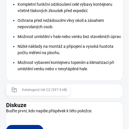
Kompletní funkční odzkoušení celé výbavy kontejneru
včetně tlakových zkoušek před expedicí.
Ochrana před nežádoucími vlivy okolí a zásahem
nepovolaných osob.
Možnost umístění v hale nebo venku bez stavebních úprav.
Nízké náklady na montáž a připojení a vysoká hustota
počtu měření na plochu.
Možnost vybavení kontejneru topením a klimatizací při
umístění venku nebo v nevytápěné hale.
Katalogový list CZ (597.9 kB)
Diskuze
Buďte první, kdo napíše příspěvek k této položce.