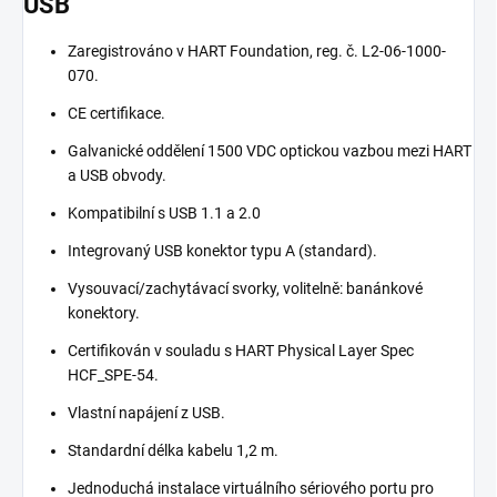
USB
Zaregistrováno v HART Foundation, reg. č. L2-06-1000-
070.
CE certifikace.
Galvanické oddělení 1500 VDC optickou vazbou mezi HART
a USB obvody.
Kompatibilní s USB 1.1 a 2.0
Integrovaný USB konektor typu A (standard).
Vysouvací/zachytávací svorky, volitelně: banánkové
konektory.
Certifikován v souladu s
HART
Physical Layer Spec
HCF_SPE-54
.
Vlastní napájení z USB
.
Standardní délka kabelu 1,2
m.
Jednoduchá instalace virtuálního sériového portu pro