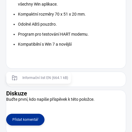
všechny Win aplikace.
Kompaktní rozměry 70 x 51 x 20 mm.
Odolné ABS pouzdro.
Program pro testování HART modemu.
Kompatibilní s Win 7 a novější
Informační list EN (664.1 kB)
Diskuze
Buďte první, kdo napíše příspěvek k této položce.
Přidat komentář