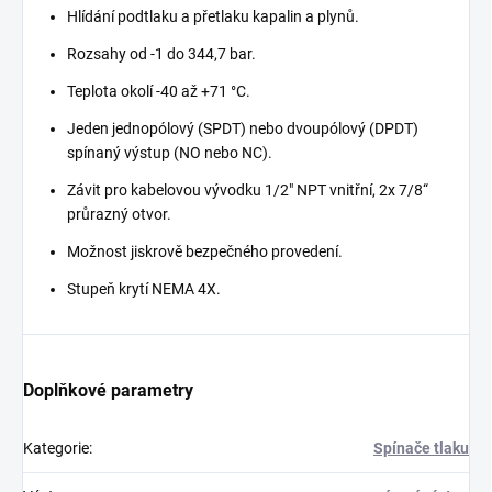
Hlídání podtlaku a přetlaku kapalin a plynů.
Rozsahy od -1 do 344,7 bar.
Teplota okolí -40 až +71 °C.
Jeden jednopólový (SPDT) nebo dvoupólový (DPDT)
spínaný výstup (NO nebo NC).
Závit pro kabelovou vývodku 1/2" NPT vnitřní, 2x 7/8“
průrazný otvor.
Možnost jiskrově bezpečného provedení.
Stupeň krytí NEMA 4X.
Doplňkové parametry
Kategorie
:
Spínače tlaku