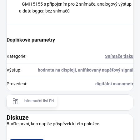
GMH 5155 s připojením pro 2 snímače, analogový výstup
a datalogger, bez snímačů
Doplňkové parametry
Kategorie
:
Snímače tlaku
Výstup
:
hodnota na displeji, unifikovaný napěťový signál
Provedení
:
digitální manometr
Informační list EN
Diskuze
Buďte první, kdo napíše příspěvek k této položce.