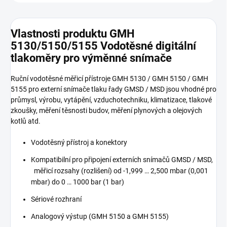
Vlastnosti produktu GMH
5130/5150/5155 Vodotěsné digitální
tlakoměry pro výměnné snímače
Ruční vodotěsné měřicí přístroje GMH 5130 / GMH 5150 / GMH
5155 pro externí snímače tlaku řady GMSD / MSD jsou vhodné pro
průmysl, výrobu, vytápění, vzduchotechniku, klimatizace, tlakové
zkoušky, měření těsnosti budov, měření plynových a olejových
kotlů atd.
Vodotěsný přístroj a konektory
Kompatibilní pro připojení externích snímačů GMSD / MSD,
měřicí rozsahy (rozlišení) od -1,999 … 2,500 mbar (0,001
mbar) do 0 … 1000 bar (1 bar)
Sériové rozhraní
Analogový výstup (GMH 5150 a GMH 5155)