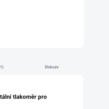
ZEPTAT SE
(1)
Diskuze
tální tlakoměr pro