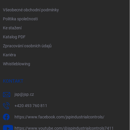
Všeobecné obchodní podmínky
Politika společnosti
Ke stažení
Katalog PDF
Zpracování osobních údajů
Kariéra
Whistleblowing
KONTAKT
jsp
@
jsp.cz
+420 493 760 811
https://www.facebook.com/jspindustrialcontrols/
https://www.youtube.com/@jspindustrialcontrols7411