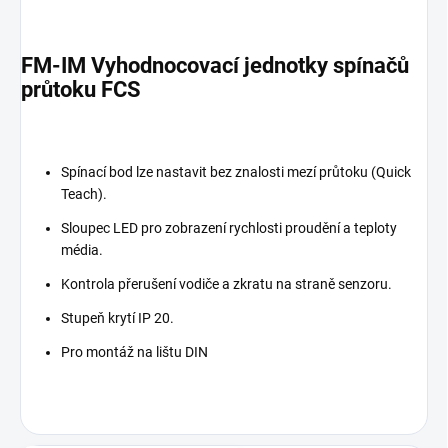
FM-IM Vyhodnocovací jednotky spínačů
průtoku FCS
Spínací bod lze nastavit bez znalosti mezí průtoku (Quick
Teach).
Sloupec LED pro zobrazení rychlosti proudění a teploty
média.
Kontrola přerušení vodiče a zkratu na straně senzoru.
Stupeň krytí IP 20.
Pro montáž na lištu DIN