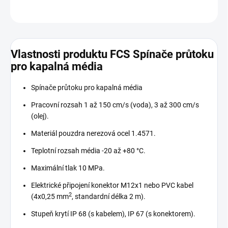
ZEPTAT SE
Vlastnosti produktu FCS Spínače průtoku
pro kapalná média
Spínače průtoku pro kapalná média
Pracovní rozsah 1 až 150 cm/s (voda), 3 až 300 cm/s
(olej).
Materiál pouzdra nerezová ocel 1.4571.
Teplotní rozsah média -20 až +80 °C.
Maximální tlak 10 MPa.
Elektrické připojení konektor M12x1 nebo PVC kabel
2
(4x0,25 mm
, standardní délka 2 m).
Stupeň krytí IP 68 (s kabelem), IP 67 (s konektorem).