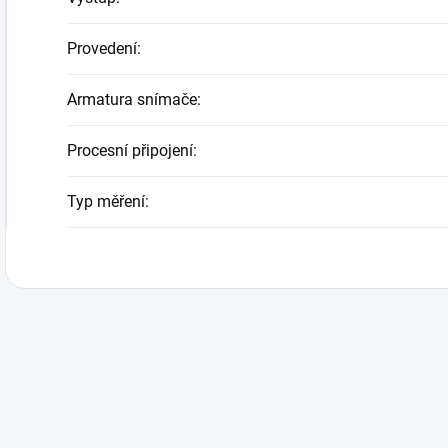
Provedení
:
Armatura snímače
:
Procesní připojení
:
Typ měření
: