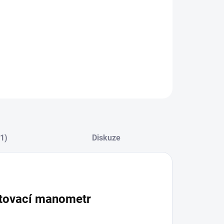
(1)
Diskuze
estovací manometr