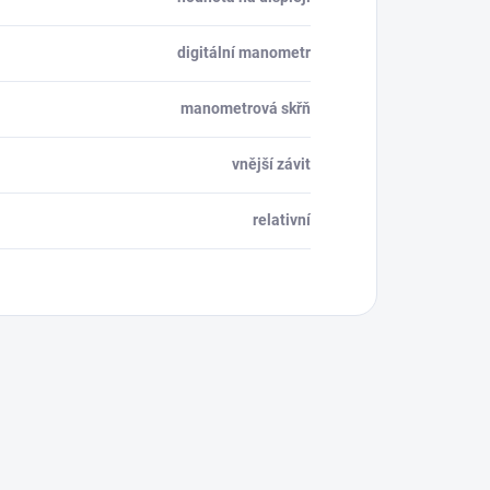
digitální manometr
manometrová skřň
vnější závit
relativní