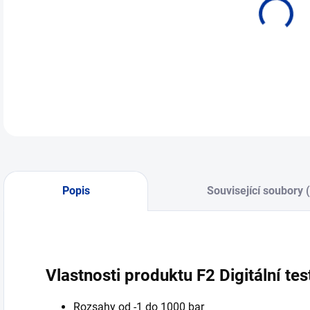
Popis
Související soubory 
Vlastnosti produktu F2 Digitální t
Rozsahy od -1 do 1000 bar