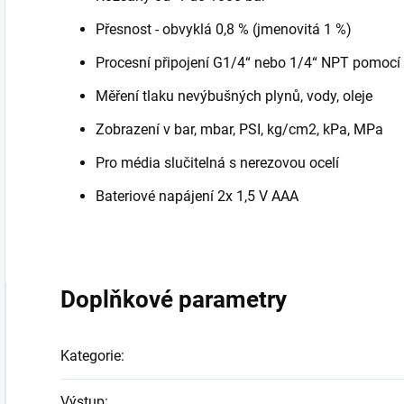
Přesnost - obvyklá 0,8 % (jmenovitá 1 %)
Procesní připojení G1/4“ nebo 1/4“ NPT pomocí
Měření tlaku nevýbušných plynů, vody, oleje
Zobrazení v bar, mbar, PSI, kg/cm2, kPa, MPa
Pro média slučitelná s nerezovou ocelí
Bateriové napájení 2x 1,5 V AAA
Doplňkové parametry
Kategorie
:
Výstup
: