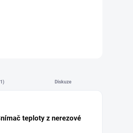
ZEPTAT SE
(1)
Diskuze
nímač teploty z nerezové