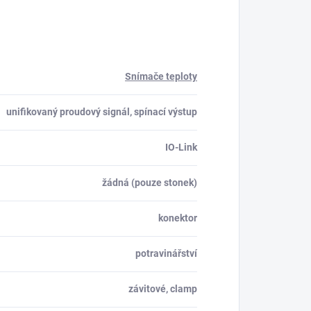
Snímače teploty
unifikovaný proudový signál, spínací výstup
IO-Link
žádná (pouze stonek)
konektor
potravinářství
závitové, clamp