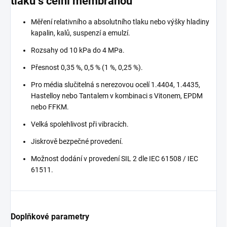
tlaku s čelní membránou
Měření relativního a absolutního tlaku nebo výšky hladiny
kapalin, kalů, suspenzí a emulzí.
Rozsahy od 10 kPa do 4 MPa.
Přesnost 0,35 %, 0,5 % (1 %, 0,25 %).
Pro média slučitelná s nerezovou ocelí 1.4404, 1.4435,
Hastelloy nebo Tantalem v kombinaci s Vitonem, EPDM
nebo FFKM.
Velká spolehlivost při vibracích.
Jiskrově bezpečné provedení.
Možnost dodání v provedení SIL 2 dle IEC 61508 / IEC
61511.
Doplňkové parametry