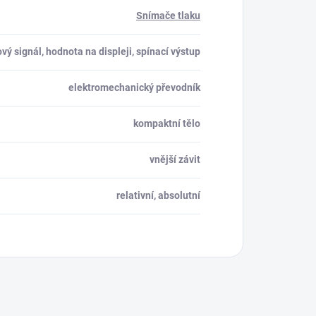
Snímače tlaku
vý signál, hodnota na displeji, spínací výstup
elektromechanický převodník
kompaktní tělo
vnější závit
relativní, absolutní