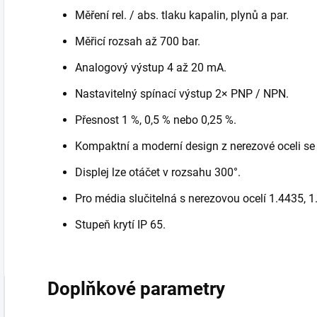
Měření rel. / abs. tlaku kapalin, plynů a par.
Měřicí rozsah až 700 bar.
Analogový výstup 4 až 20 mA.
Nastavitelný spínací výstup 2× PNP / NPN.
Přesnost 1 %, 0,5 % nebo 0,25 %.
Kompaktní a moderní design z nerezové oceli s
Displej lze otáčet v rozsahu 300°.
Pro média slučitelná s nerezovou ocelí 1.4435, 
Stupeň krytí IP 65.
Doplňkové parametry