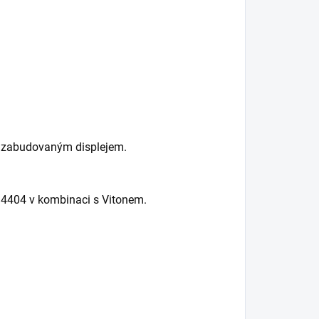
e zabudovaným displejem.
1.4404 v kombinaci s Vitonem.