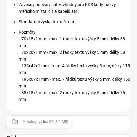
Závěsný popisný štítek vhodný pro KKS kódy, názvy
měřicího místa, čísla kabelů atd.
Standardní výška textu 5 mm
Rozměry
70x15x1 mm - max. 1 řádek textu výšky 5 mm, délky 58
mm
70x20x1 mm - max. 2 řádky textu výšky 5 mm, délky 58
mm
135x42x1 mm - max. 4 řádky textu výšky 5 mm, délky 115
mm
195x67x1 mm - max. 7 řádků textu výšky 5 mm, délky 160
mm
88x18x1 mm - max. 2 řádky textu výšky 5 mm, délky 76
mm
Katalogový list CZ (3.1 MB)