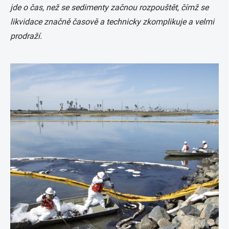
jde o čas, než se sedimenty začnou rozpouštět, čímž se
likvidace značně časově a technicky zkomplikuje a velmi
prodraží.