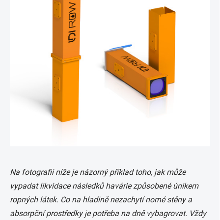
Na fotografii níže je názorný příklad toho, jak může
vypadat likvidace následků havárie způsobené únikem
ropných látek. Co na hladině nezachytí norné stěny a
absorpční prostředky je potřeba na dně vybagrovat. Vždy