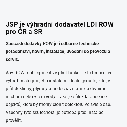
JSP je výhradní dodavatel LDI ROW
pro ČR a SR
Součástí dodávky ROW je i odborné technické
poradenství, návrh, instalace, uvedení do provozu a
servis.
Aby ROW mohl spolehlivě plnit funkci, je třeba pečlivě
vybrat místo pro jeho instalaci. Ideální jsou ta, kde je
průtok klidný, plynulý a nedochází tam k aktivnímu
míchání nebo víření vody. Také je důležitá absence
objektů, které by mohly clonit detektoru ve svislé ose.
Všechny tyto skutečnosti je potřeba před instalací
prověřit.