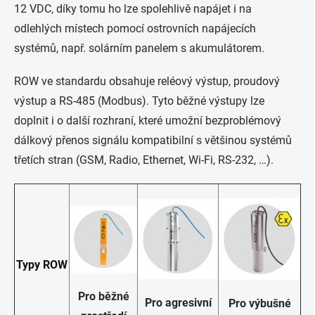
12 VDC, díky tomu ho lze spolehlivě napájet i na
odlehlých místech pomocí ostrovních napájecích
systémů, např. solárním panelem s akumulátorem.
ROW ve standardu obsahuje reléový výstup, proudový
výstup a RS-485 (Modbus). Tyto běžné výstupy lze
doplnit i o další rozhraní, které umožní bezproblémový
dálkový přenos signálu kompatibilní s většinou systémů
třetích stran (GSM, Radio, Ethernet, Wi-Fi, RS-232, …).
Typy ROW
Pro běžné
Pro agresivní
Pro výbušné