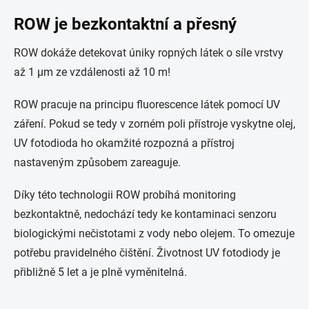
ROW je bezkontaktní a přesný
ROW dokáže detekovat úniky ropných látek o síle vrstvy
až 1 μm ze vzdálenosti až 10 m!
ROW pracuje na principu fluorescence látek pomocí UV
záření. Pokud se tedy v zorném poli přístroje vyskytne olej,
UV fotodioda ho okamžité rozpozná a přístroj
nastaveným způsobem zareaguje.
Díky této technologii ROW probíhá monitoring
bezkontaktně, nedochází tedy ke kontaminaci senzoru
biologickými nečistotami z vody nebo olejem. To omezuje
potřebu pravidelného čištění. Životnost UV fotodiody je
přibližně 5 let a je plně vyměnitelná.