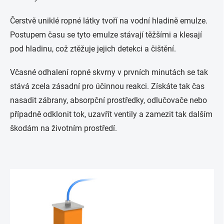
Čerstvě uniklé ropné látky tvoří na vodní hladině emulze.
Postupem času se tyto emulze stávají těžšími a klesají
pod hladinu, což ztěžuje jejich detekci a čištění.
Včasné odhalení ropné skvrny v prvních minutách se tak
stává zcela zásadní pro účinnou reakci. Získáte tak čas
nasadit zábrany, absorpční prostředky, odlučovače nebo
případně odklonit tok, uzavřít ventily a zamezit tak dalším
škodám na životním prostředí.