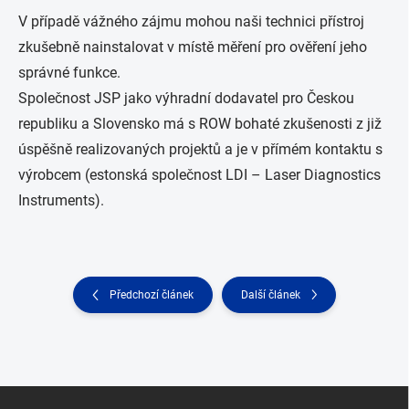
V případě vážného zájmu mohou naši technici přístroj
zkušebně nainstalovat v místě měření pro ověření jeho
správné funkce.
Společnost JSP jako výhradní dodavatel pro Českou
republiku a Slovensko má s ROW bohaté zkušenosti z již
úspěšně realizovaných projektů a je v přímém kontaktu s
výrobcem (estonská společnost LDI – Laser Diagnostics
Instruments).
Předchozí článek
Další článek
Z