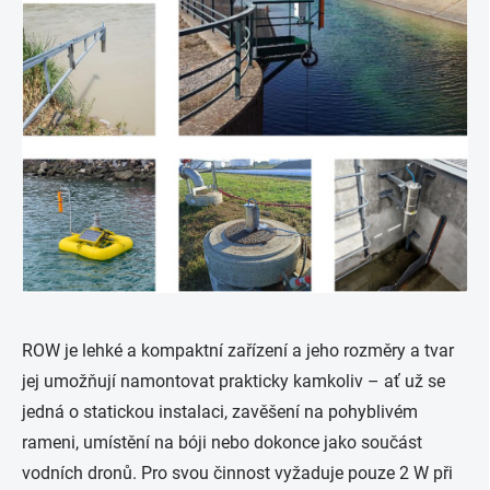
ROW je lehké a kompaktní zařízení a jeho rozměry a tvar
jej umožňují namontovat prakticky kamkoliv – ať už se
jedná o statickou instalaci, zavěšení na pohyblivém
rameni, umístění na bóji nebo dokonce jako součást
vodních dronů. Pro svou činnost vyžaduje pouze 2 W při