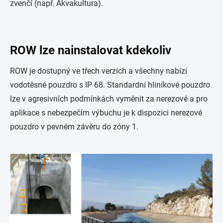
zvenčí (např. Akvakultura).
ROW lze nainstalovat kdekoliv
ROW je dostupný ve třech verzích a všechny nabízí
vodotěsné pouzdro s IP 68. Standardní hliníkové pouzdro
lze v agresivních podmínkách vyměnit za nerezové a pro
aplikace s nebezpečím výbuchu je k dispozici nerezové
pouzdro v pevném závěru do zóny 1.