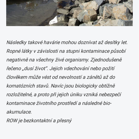
Následky takové havárie mohou doznívat až desítky let.
Ropné látky v závislosti na stupni kontaminace působí
negativně na všechny živé organismy. Zjednodušeně
řečeno „dusí život“. Jejich vdechování nebo požití
člověkem může vést od nevolností a zánětů až do
komatózních stavů. Navíc jsou biologicky obtížně
rozložitelné, a proto při jejich úniku vzniká nebezpečí
kontaminace životního prostředí a následné bio-
akumulace.
ROW je bezkontaktní a přesný