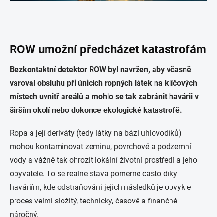
ROW umožní předcházet katastrofám
Bezkontaktní detektor ROW byl navržen, aby včasně
varoval obsluhu při únicích ropných látek na klíčových
místech uvnitř areálů a mohlo se tak zabránit havárii v
širším okolí nebo dokonce ekologické katastrofě.
Ropa a její deriváty (tedy látky na bázi uhlovodíků)
mohou kontaminovat zeminu, povrchové a podzemní
vody a vážně tak ohrozit lokální životní prostředí a jeho
obyvatele. To se reálně stává poměrně často díky
haváriím, kde odstraňováni jejich následků je obvykle
proces velmi složitý, technicky, časově a finančně
náročný.