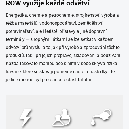
ROW využije každé odvětví
Energetika, chemie a petrochemie, strojírenství, výroba a
těžba materiálů, vodohospodářství, zemědělství,
potravinářství, ale i letiště, přístavy a jiné dopravní
terminály – s ropnými látkami se lze setkat v každém
odvětví průmyslu, a to jak při výrobě a zpracování těchto
produktů, tak i při jejich přepravě, skladování a používání.
Každá takováto manipulace s nimi v sobě skrývá rizika
havárie, které se stávají poměrně často a následky i té
jediné mohou být pro danou oblast fatální.