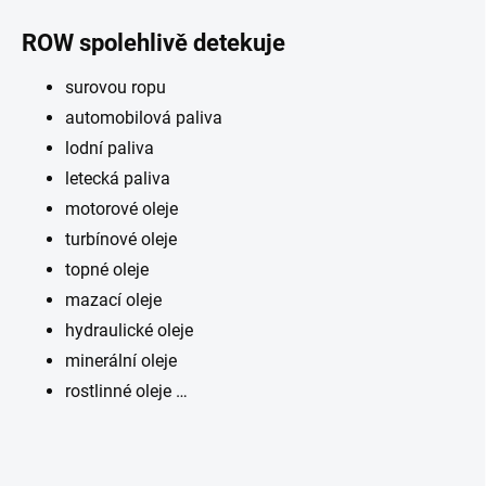
ROW spolehlivě detekuje
surovou ropu
automobilová paliva
lodní paliva
letecká paliva
motorové oleje
turbínové oleje
topné oleje
mazací oleje
hydraulické oleje
minerální oleje
rostlinné oleje …