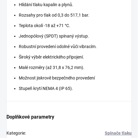
Hlídání tlaku kapalin a plynů.
Rozsahy pro tlak od 0,3 do 517,1 bar.
Teplota okolí -18 až +71 °C.
Jednopólový (SPDT) spínaný výstup.
Robustní provedení odolné vůči vibracím.
Široký výběr elektrického připojení.
Malé rozměry (až 31,8 x 76,2 mm).
Možnost jiskrově bezpečného provedení
Stupeň krytí NEMA 4 (IP 65).
Doplňkové parametry
Kategorie
:
Spínače tlaku